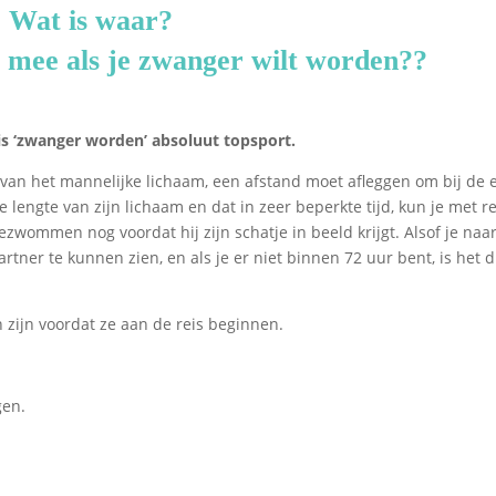
Wat is waar?
r mee als je zwanger wilt worden??
 is ‘zwanger worden’ absoluut topsport.
l van het mannelijke lichaam, een afstand moet afleggen om bij de e
 lengte van zijn lichaam en dat in zeer beperkte tijd, kun je met r
wommen nog voordat hij zijn schatje in beeld krijgt. Alsof je naa
tner te kunnen zien, en als je er niet binnen 72 uur bent, is het d
n zijn voordat ze aan de reis beginnen.
gen.