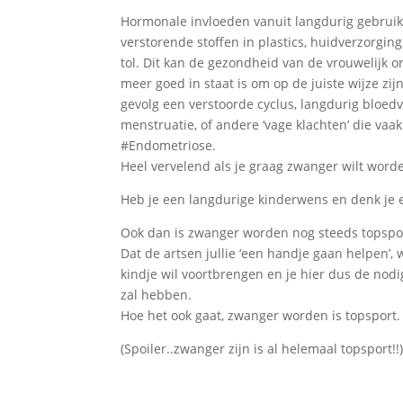
Hormonale invloeden vanuit langdurig gebruik
verstorende stoffen in plastics, huidverzorging
tol. Dit kan de gezondheid van de vrouwelijk 
meer goed in staat is om op de juiste wijze zi
gevolg een verstoorde cyclus, langdurig bloed
menstruatie, of andere ‘vage klachten’ die v
#Endometriose.
Heel vervelend als je graag zwanger wilt word
Heb je een langdurige kinderwens en denk je er
Ook dan is zwanger worden nog steeds topsport
Dat de artsen jullie ‘een handje gaan helpen’,
kindje wil voortbrengen en je hier dus de nodi
zal hebben.
Hoe het ook gaat, zwanger worden is topsport.
(Spoiler..zwanger zijn is al helemaal topsport!!