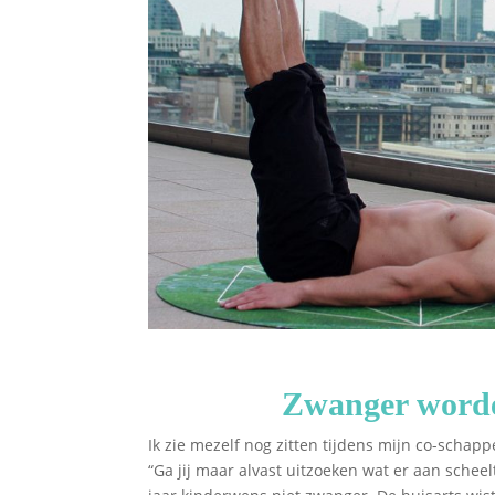
Zwanger worden
Ik zie mezelf nog zitten tijdens mijn co-schapp
“Ga jij maar alvast uitzoeken wat er aan sche