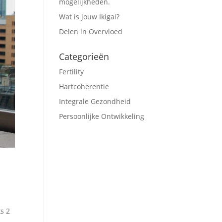
mogelijkheden.
Wat is jouw Ikigai?
Delen in Overvloed
Categorieën
Fertility
Hartcoherentie
Integrale Gezondheid
Persoonlijke Ontwikkeling
s 2