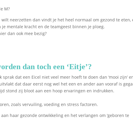
le M?
 wilt neerzetten dan vindt je het heel normaal om gezond te eten,
 je mentale kracht en de teamgeest binnen je ploeg.
 hier dan ook mee bezig?
orden dan toch een ‘Eitje’?
k sprak dat een Eicel niet veel meer hoeft te doen dan ‘mooi zijn’ e
 uitvlakt dat daar eerst nog wel het een en ander aan vooraf is geg
 tijd stond zij bloot aan een hoop ervaringen en indrukken.
en, zoals vervuiling, voeding en stress factoren.
j aan haar gezonde ontwikkeling en het verlangen om ‘geboren te
.