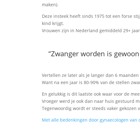
maken).
Deze insteek heeft sinds 1975 tot een forse st
kind krijgt.
Vrouwen zijn in Nederland gemiddeld 29+ jaar
“Zwanger worden is gewoon 
Vertellen ze later als je langer dan 6 maanden
Want na een jaar is 80-90% van de stellen zwan
En gelukkig is dit laatste ook waar voor de mees
Vroeger werd je ook dan naar huis gestuurd me
Tegenwoordig wordt er steeds vaker gekozen voo
Met alle bedenkingen door gynaecologen van 