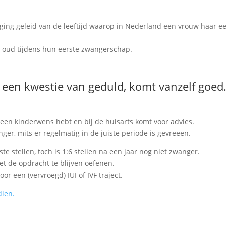
ijging geleid van de leeftijd waarop in Nederland een vrouw haar e
 oud tijdens hun eerste zwangerschap.
een kwestie van geduld, komt vanzelf goed.
 een kinderwens hebt en bij de huisarts komt voor advies.
ger, mits er regelmatig in de juiste periode is gevreeën.
te stellen, toch is 1:6 stellen na een jaar nog niet zwanger.
t de opdracht te blijven oefenen.
r een (vervroegd) IUI of IVF traject.
dien.