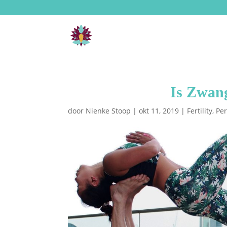
Is Zwan
door
Nienke Stoop
|
okt 11, 2019
|
Fertility
,
Per