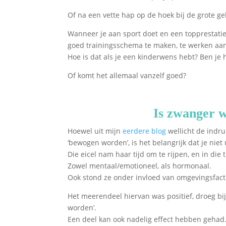
Of na een vette hap op de hoek bij de grote ge
Wanneer je aan sport doet en een topprestatie
goed trainingsschema te maken, te werken aan
Hoe is dat als je een kinderwens hebt? Ben je
Of komt het allemaal vanzelf goed?
Is zwanger w
Hoewel uit mijn
eerdere blog
wellicht de indru
‘bewogen worden’, is het belangrijk dat je niet
Die eicel nam haar tijd om te rijpen, en in die
Zowel mentaal/emotioneel, als hormonaal.
Ook stond ze onder invloed van omgevingsfactor
Het meerendeel hiervan was positief, droeg bi
worden’.
Een deel kan ook nadelig effect hebben gehad