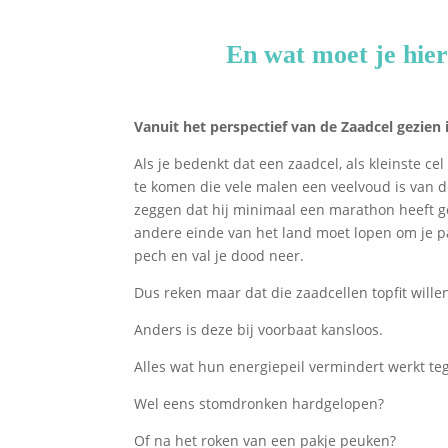
En wat moet je hie
Vanuit het perspectief van de Zaadcel gezien
Als je bedenkt dat een zaadcel, als kleinste ce
te komen die vele malen een veelvoud is van de
zeggen dat hij minimaal een marathon heeft gez
andere einde van het land moet lopen om je par
pech en val je dood neer.
Dus reken maar dat die zaadcellen topfit wille
Anders is deze bij voorbaat kansloos.
Alles wat hun energiepeil vermindert werkt te
Wel eens stomdronken hardgelopen?
Of na het roken van een pakje peuken?