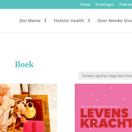
Home
Ervaringen
Podcas
Zen Mama
Holistic Health
Over Nienke Sto
Boek