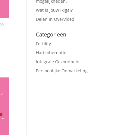
mogelijkheden.
Wat is jouw Ikigai?
Delen in Overvloed
00
Categorieën
Fertility
Hartcoherentie
Integrale Gezondheid
Persoonlijke Ontwikkeling