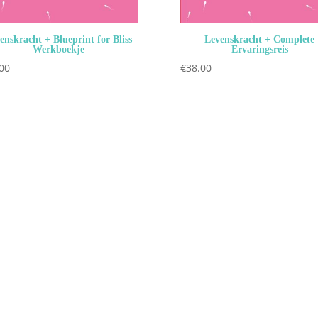
enskracht + Blueprint for Bliss
Levenskracht + Complete
Werkboekje
Ervaringsreis
00
€
38.00