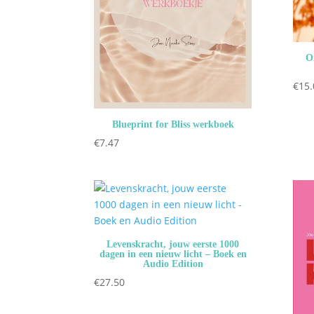
On
€
15.
Blueprint for Bliss werkboek
€
7.47
Levenskracht, jouw eerste 1000
dagen in een nieuw licht – Boek en
Audio Edition
€
27.50