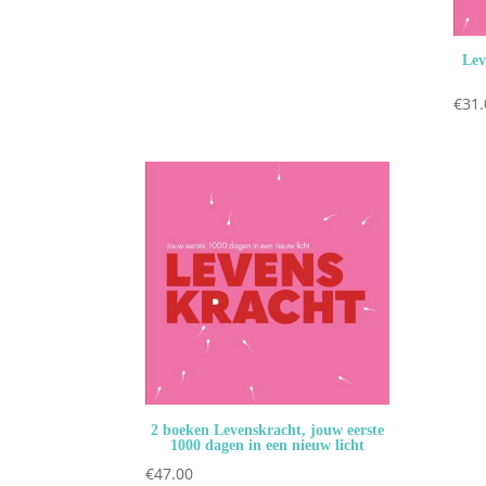
Lev
€
31.
2 boeken Levenskracht, jouw eerste
1000 dagen in een nieuw licht
€
47.00