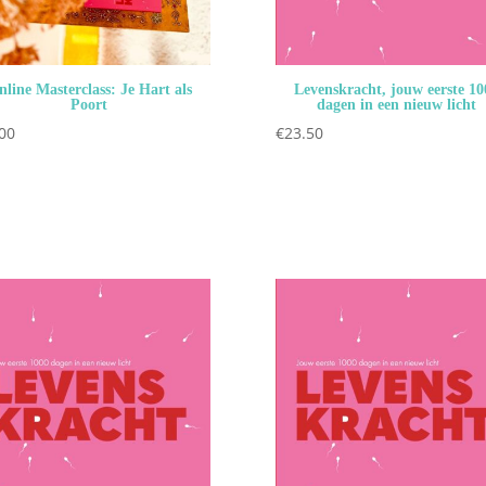
line Masterclass: Je Hart als
Levenskracht, jouw eerste 10
Poort
dagen in een nieuw licht
00
€
23.50