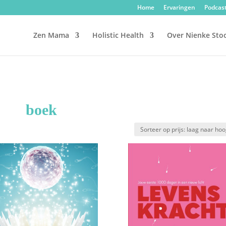
Home
Ervaringen
Podcas
Zen Mama
Holistic Health
Over Nienke Sto
boek