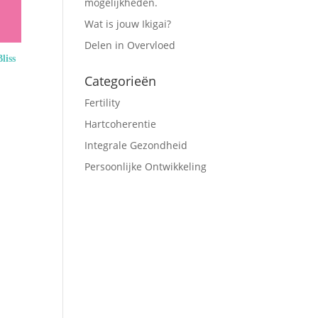
mogelijkheden.
Wat is jouw Ikigai?
Delen in Overvloed
liss
Categorieën
Fertility
Hartcoherentie
Integrale Gezondheid
Persoonlijke Ontwikkeling