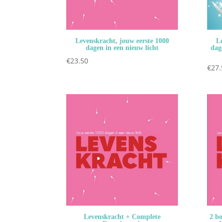
Levenskracht, jouw eerste 1000
L
dagen in een nieuw licht
dag
€
23.50
€
27.
Levenskracht + Complete
2 bo