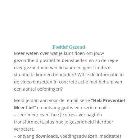
Boek een consult Integrale
Gezondheid
Positief Gezond
Meer weten over wat je kunt doen om jouw
gezondheid positief te beïnvloeden en zo de regie
over gezondheid van lichaam én geest in deze
situatie te kunnen behouden? Wil je de informatie in
de video omzetten in concrete actie met behulp van
een aantal oefeningen?
Meld je dan aan voor de email serie
“Heb Preventief
Meer Lief”
en ontvang gratis een serie emails:
– Leer meer over hoe je stress verlaagt én
transformeert, plus hoe je gezondheid hierdoor
verbetert.
– ontvang downloads, voedingsadviezen, meditaties