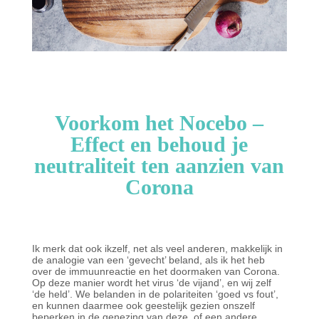
Voorkom het Nocebo –
Effect en behoud je
neutraliteit ten aanzien van
Corona
Ik merk dat ook ikzelf, net als veel anderen, makkelijk in
de analogie van een ‘gevecht’ beland, als ik het heb
over de immuunreactie en het doormaken van Corona.
Op deze manier wordt het virus ‘de vijand’, en wij zelf
‘de held’. We belanden in de polariteiten ‘goed vs fout’,
en kunnen daarmee ook geestelijk gezien onszelf
beperken in de genezing van deze, of een andere