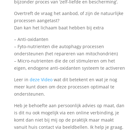
bijzonder proces van ‘zelf-liefde en bescherming’.
Overtreft de vraag het aanbod, of zijn de natuurlijke
processen aangetast?
Dan kan het lichaam baat hebben bij extra
– Anti-oxidanten
– Fyto-nutrienten die autophagy processen
ondersteunen (het repareren van mitochondriën)
– Micro-nutrienten die de cel stimuleren om het
eigen, endogene anti-oxidanten systeem te activeren
Leer in
deze Video
wat dit betekent en wat je nog
meer kunt doen om deze processen optimaal te
ondersteunen.
Heb je behoefte aan persoonlijk advies op maat, dan
is dit nu ook mogelijk via een online verbinding, je
komt dan niet bij mij op de praktijk maar maakt
vanuit huis contact via beeldbellen. Ik help je graag.