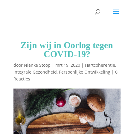
Zijn wij in Oorlog tegen
COVID-19?
door
Nienke Stoop
|
mrt 19, 2020
|
Hartcoherentie
,
Integrale Gezondheid
,
Persoonlijke Ontwikkeling
|
0
Reacties