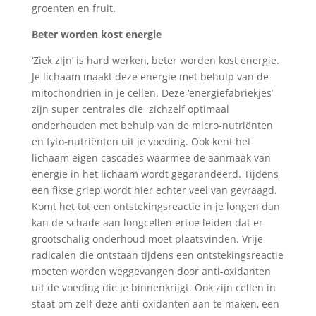
groenten en fruit.
Beter worden kost energie
‘Ziek zijn’ is hard werken, beter worden kost energie.
Je lichaam maakt deze energie met behulp van de
mitochondriën in je cellen. Deze ‘energiefabriekjes’
zijn super centrales die
zichzelf optimaal
onderhouden met behulp van de micro-nutriënten
en fyto-nutriënten uit je voeding. Ook kent het
lichaam eigen cascades waarmee de aanmaak van
energie in het lichaam wordt gegarandeerd. Tijdens
een fikse griep wordt hier echter veel van gevraagd.
Komt het tot een ontstekingsreactie in je longen dan
kan de schade aan longcellen ertoe leiden dat er
grootschalig onderhoud moet plaatsvinden. Vrije
radicalen die ontstaan tijdens een ontstekingsreactie
moeten worden weggevangen door anti-oxidanten
uit de voeding die je binnenkrijgt. Ook zijn cellen in
staat om zelf deze anti-oxidanten aan te maken, een